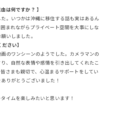
理由は何ですか？
】
した。いつかは沖縄に移住する話も実はあるん
に囲まれながらプライベート空間を大事にしな
お願いしました。
ください】
映画のワンシーンのようでした。カメラマンの
さり、自然な表情や感情を引き出してくれたこ
の皆さまも親切で、心温まるサポートをしてい
きをありがとうございました！
ータイムを楽しみたいと思います！