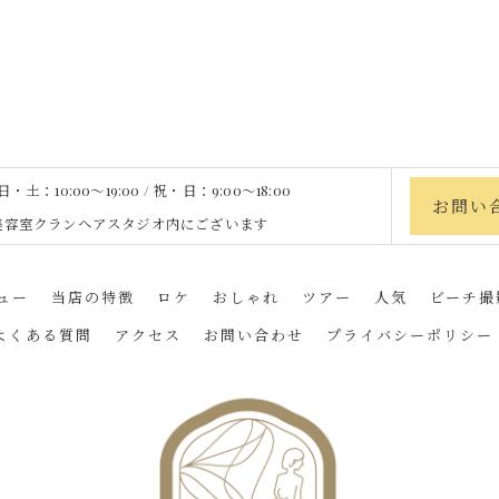
土：10:00〜19:00 / 祝・日：9:00〜18:00
お問い
heは、美容室クランヘアスタジオ内にございます
ュー
当店の特徴
ロケ
おしゃれ
ツアー
人気
ビーチ撮
よくある質問
アクセス
お問い合わせ
プライバシーポリシー