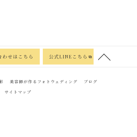
合わせはこちら
公式LINEこちら
影
美容師が作るフォトウェディング
ブログ
サイトマップ