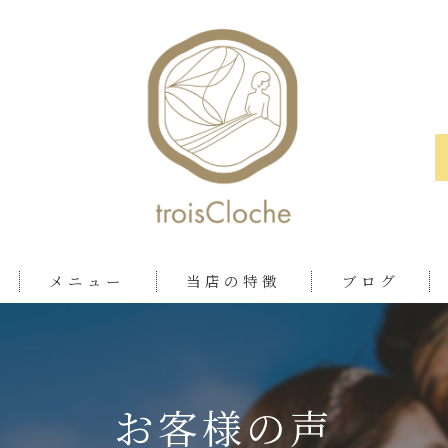
メニュー
当店の特徴
ブログ
ロケ
おしゃれ
お客様の声
ツアー