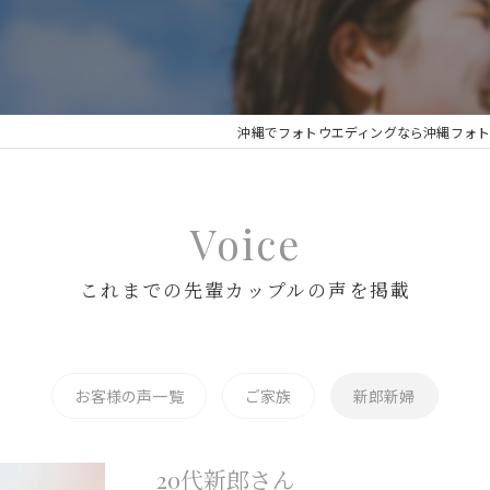
人気
ビーチ撮影
沖縄でフォトウエディングなら沖縄フォトウエデ
美容師が作るフォトウェディング
Voice
これまでの先輩カップルの声を掲載
お客様の声一覧
ご家族
新郎新婦
20代新郎さん