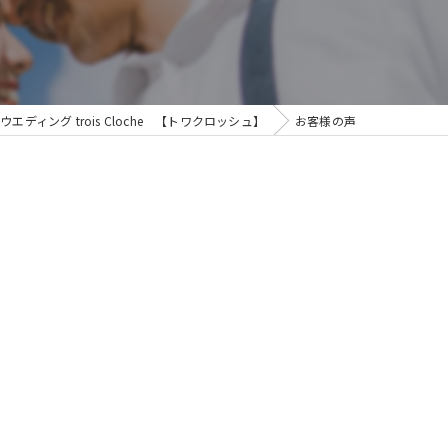
ィング trois Cloche 【トワクロッシュ】
お客様の声