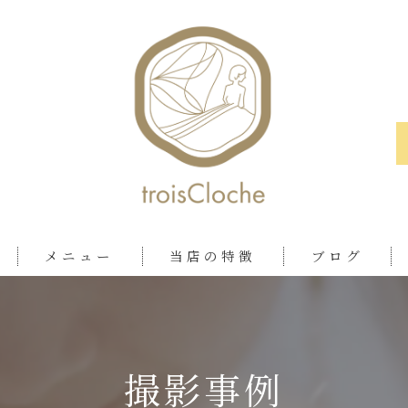
メニュー
当店の特徴
ブログ
ロケ
おしゃれ
撮影事例
ツアー