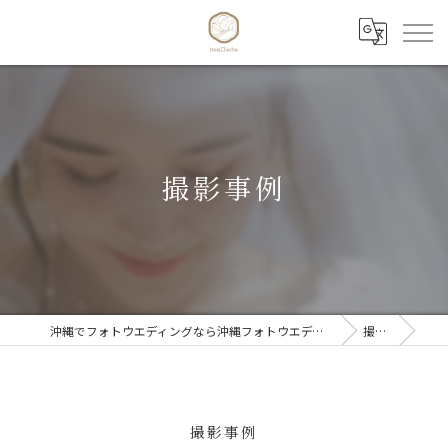
撮影事例
沖縄でフォトウエディングなら沖縄フォトウエディング trois Cloche 【トワクロッシュ】
撮影事例
撮影事例