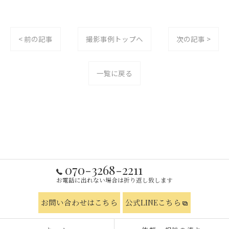
< 前の記事
撮影事例トップへ
次の記事 >
一覧に戻る
070-3268-2211
お電話に出れない場合は折り返し致します
お問い合わせはこちら
公式LINEこちら