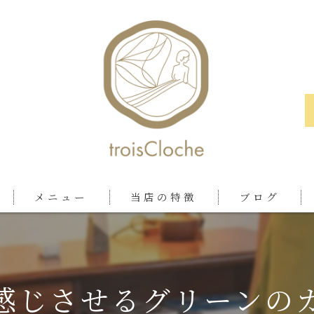
メニュー
当店の特徴
ブログ
ロケ
おしゃれ
感じさせるグリーンの
ツアー