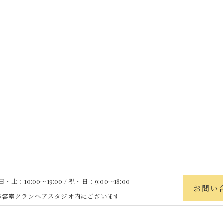
土：10:00〜19:00 / 祝・日：9:00〜18:00
お問い
heは、美容室クランヘアスタジオ内にございます