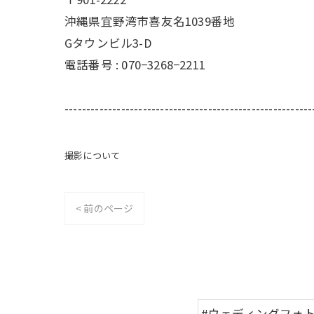
沖縄県宜野湾市喜友名1039番地
Gタウンビル3-D
電話番号 : 070−3268−2211
---------------------------------------------------------
撮影について
< 前のページ
#ウェディングフォ