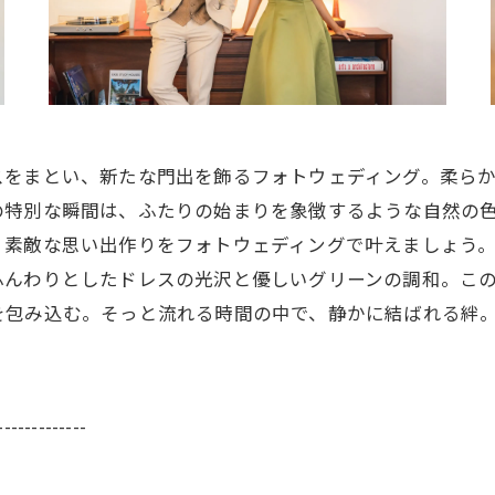
スをまとい、新たな門出を飾るフォトウェディング。柔ら
の特別な瞬間は、ふたりの始まりを象徴するような自然の
。素敵な思い出作りをフォトウェディングで叶えましょう
ふんわりとしたドレスの光沢と優しいグリーンの調和。こ
を包み込む。そっと流れる時間の中で、静かに結ばれる絆
-------------