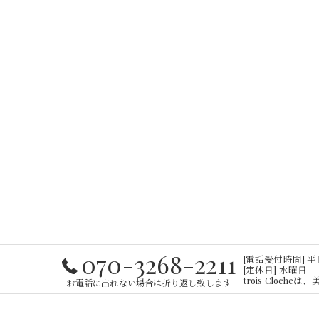
070-3268-2211
[電話受付時間] 平日・
[定休日] 水曜日
trois Cloc
お電話に出れない場合は折り返し致します