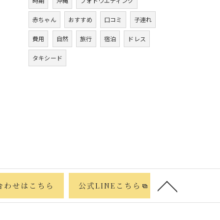
時期
沖縄
フォトウエディング
赤ちゃん
おすすめ
口コミ
子連れ
費用
自然
旅行
宿泊
ドレス
タキシード
合わせはこちら
公式LINEこちら