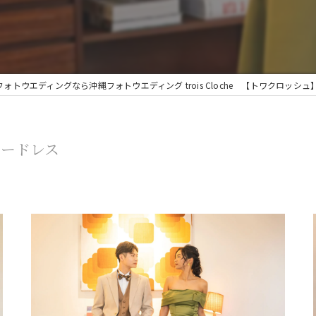
人気
ビーチ撮影
ォトウエディングなら沖縄フォトウエディング trois Cloche 【トワクロッシュ
美容師が作るフォトウェディング
ラードレス