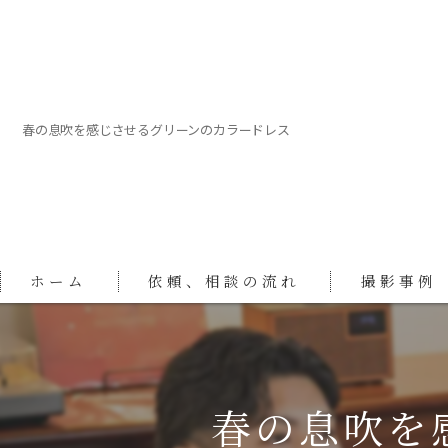
春の息吹を感じさせるグリーンのカラードレス
ホーム
依頼、相談の流れ
撮影事例
春の息吹を