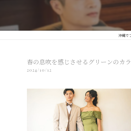
沖縄でフ
春の息吹を感じさせるグリーンのカ
2024/10/12