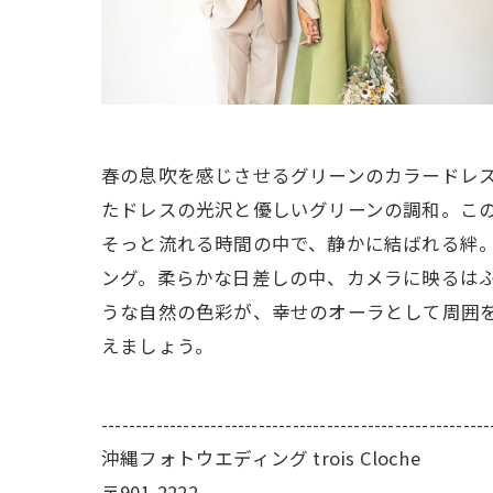
春の息吹を感じさせるグリーンのカラードレ
たドレスの光沢と優しいグリーンの調和。こ
そっと流れる時間の中で、静かに結ばれる絆
ング。柔らかな日差しの中、カメラに映るは
うな自然の色彩が、幸せのオーラとして周囲
えましょう。
---------------------------------------------------------
沖縄フォトウエディング trois Cloche
〒901-2222