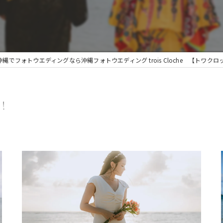
人気
ビーチ撮影
沖縄でフォトウエディングなら沖縄フォトウエディング trois Cloche 【トワクロ
美容師が作るフォトウェディング
！