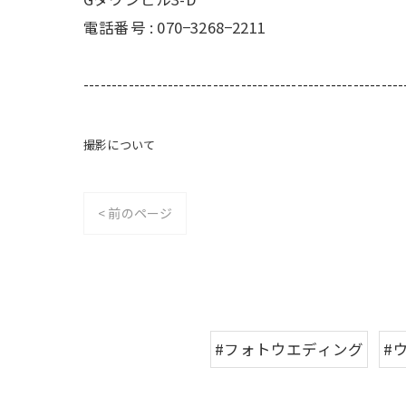
電話番号 : 070−3268−2211
---------------------------------------------------------
撮影について
< 前のページ
#フォトウエディング
#