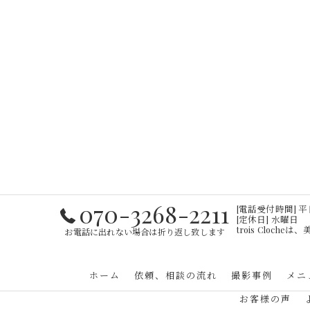
070-3268-2211
[電話受付時間] 平日・
[定休日] 水曜日
trois Cloc
お電話に出れない場合は折り返し致します
ホーム
依頼、相談の流れ
撮影事例
メニ
お客様の声