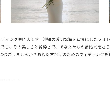
ェディング専門店です。沖縄の透明な海を背景にしたフォ
んでも、その美しさと純粋さで、あなたたちの結婚式をさ
緒に過ごしませんか？あなた方だけのためのウェディングを
-------------