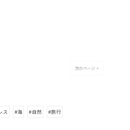
次のページ >
レス
#海
#自然
#旅行