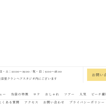
土：10:00〜19:00 / 祝・日：9:00〜18:00
お問い
heは、美容室クランヘアスタジオ内にございます
ュー
当店の特徴
ロケ
おしゃれ
ツアー
人気
ビーチ撮
よくある質問
アクセス
お問い合わせ
プライバシーポリシー