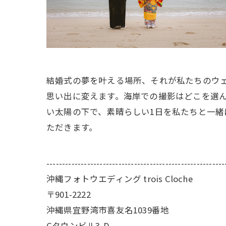
結婚式の夢を叶える場所、それが私たちのウ
思い出に変えます。海岸での撮影はどこを選
い太陽の下で、素晴らしい1日を私たちと一
ただきます。
---------------------------------------------------------
沖縄フォトウエディング trois Cloche
〒901-2222
沖縄県宜野湾市喜友名1039番地
Gタウンビル3-D