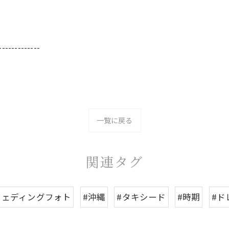
-------------
一覧に戻る
関連タグ
ウェディングフォト
#沖縄
#タキシード
#時期
#ド