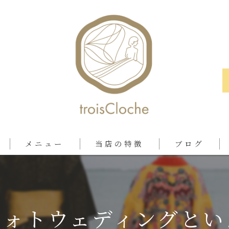
メニュー
当店の特徴
ブログ
ロケ
おしゃれ
フォトウェディングとい
ツアー