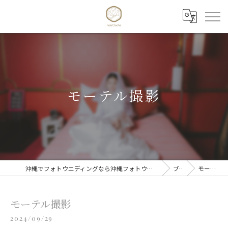
モーテル撮影
沖縄でフォトウエディングなら沖縄フォトウエディング trois Cloche 【トワクロッシュ】
ブログ
モーテル撮影
モーテル撮影
2024/09/29