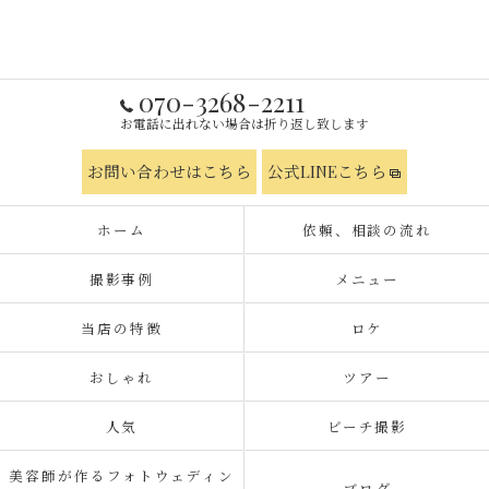
070-3268-2211
お電話に出れない場合は折り返し致します
お問い合わせはこちら
公式LINEこちら
ホーム
依頼、相談の流れ
撮影事例
メニュー
当店の特徴
ロケ
おしゃれ
ツアー
人気
ビーチ撮影
美容師が作るフォトウェディン
ブログ