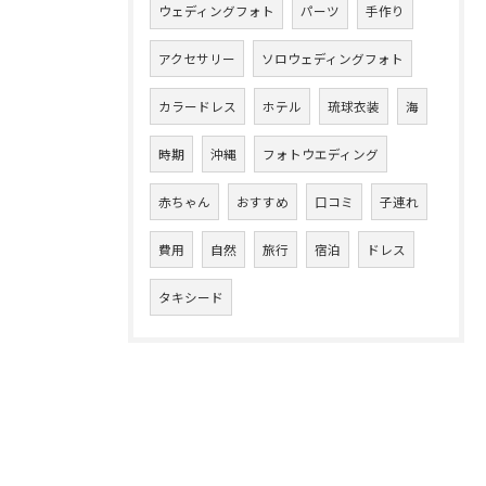
ウェディングフォト
パーツ
手作り
アクセサリー
ソロウェディングフォト
カラードレス
ホテル
琉球衣装
海
時期
沖縄
フォトウエディング
赤ちゃん
おすすめ
口コミ
子連れ
費用
自然
旅行
宿泊
ドレス
タキシード