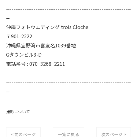
--------------------------------------------------------------------
--
沖縄フォトウエディング trois Cloche
〒901-2222
沖縄県宜野湾市喜友名1039番地
Gタウンビル3-D
電話番号 : 070−3268−2211
--------------------------------------------------------------------
--
撮影について
< 前のページ
一覧に戻る
次のページ >