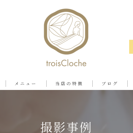
メニュー
当店の特徴
ブログ
ロケ
おしゃれ
撮影事例
ツアー