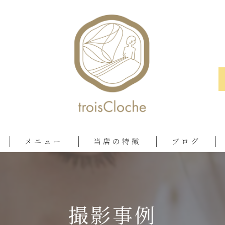
メニュー
当店の特徴
ブログ
ロケ
おしゃれ
撮影事例
ツアー