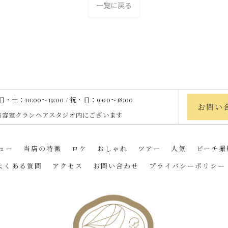
一覧に戻る
土：10:00〜19:00 / 祝・日：9:00〜18:00
お問い
heは、美容室クランヘアスタジオ内にございます
ュー
当店の特徴
ロケ
おしゃれ
ツアー
人気
ビーチ撮
よくある質問
アクセス
お問い合わせ
プライバシーポリシー