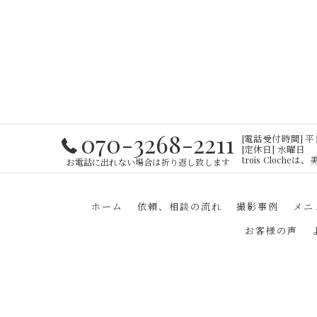
070-3268-2211
[電話受付時間] 平日・
[定休日] 水曜日
trois Cloc
お電話に出れない場合は折り返し致します
ホーム
依頼、相談の流れ
撮影事例
メニ
お客様の声