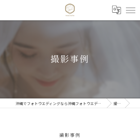
撮影事例
沖縄でフォトウエディングなら沖縄フォトウエディング trois Cloche 【トワクロッシュ】
撮影事例
撮影事例