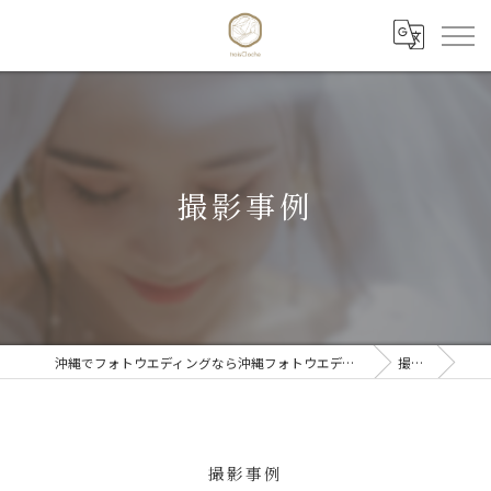
撮影事例
沖縄でフォトウエディングなら沖縄フォトウエディング trois Cloche 【トワクロッシュ】
撮影事例
撮影事例